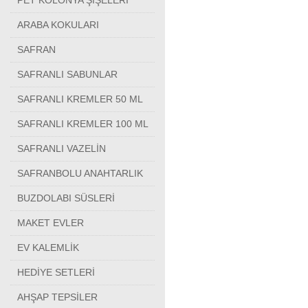
PET KOLONYA ŞİŞELERİ
ARABA KOKULARI
SAFRAN
SAFRANLI SABUNLAR
SAFRANLI KREMLER 50 ML
SAFRANLI KREMLER 100 ML
SAFRANLI VAZELİN
SAFRANBOLU ANAHTARLIK
BUZDOLABI SÜSLERİ
MAKET EVLER
EV KALEMLİK
HEDİYE SETLERİ
AHŞAP TEPSİLER