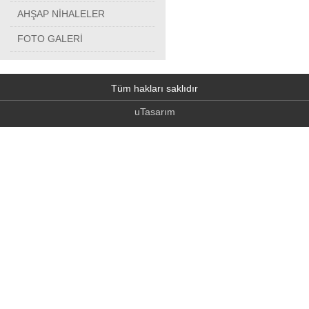
AHŞAP NİHALELER
FOTO GALERİ
Tüm hakları saklıdır
uTasarım