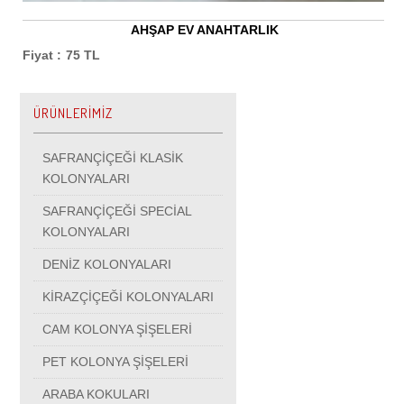
AHŞAP EV ANAHTARLIK
Fiyat :
75 TL
ÜRÜNLERİMİZ
SAFRANÇİÇEĞİ KLASİK
KOLONYALARI
SAFRANÇİÇEĞİ SPECİAL
KOLONYALARI
DENİZ KOLONYALARI
KİRAZÇİÇEĞİ KOLONYALARI
CAM KOLONYA ŞİŞELERİ
PET KOLONYA ŞİŞELERİ
ARABA KOKULARI