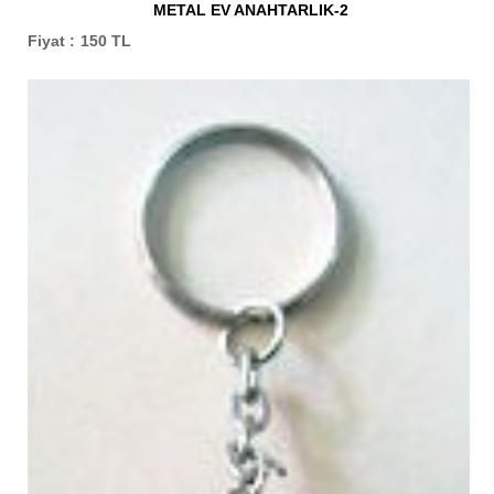
METAL EV ANAHTARLIK-2
AHŞAP NİHALELER
Fiyat :
150 TL
FOTO GALERİ