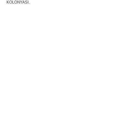
KOLONYASI.
SAFRANLI VAZELİN
SAFRANBOLU ANAHTARLIK
BUZDOLABI SÜSLERİ
MAKET EVLER
EV KALEMLİK
HEDİYE SETLERİ
AHŞAP TEPSİLER