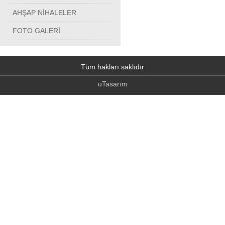
AHŞAP NİHALELER
FOTO GALERİ
Tüm hakları saklıdır
uTasarım