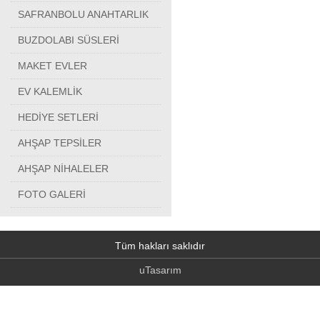
SAFRANBOLU ANAHTARLIK
BUZDOLABI SÜSLERİ
MAKET EVLER
EV KALEMLİK
HEDİYE SETLERİ
AHŞAP TEPSİLER
AHŞAP NİHALELER
FOTO GALERİ
Tüm hakları saklıdır
uTasarım