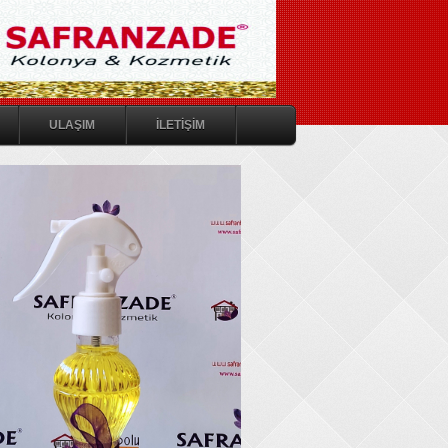
ULAŞIM
İLETİŞİM