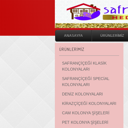
ANASAYFA
ÜRÜNLERİMİZ
ÜRÜNLERİMİZ
SAFRANÇİÇEĞİ KLASİK
KOLONYALARI
SAFRANÇİÇEĞİ SPECİAL
KOLONYALARI
DENİZ KOLONYALARI
KİRAZÇİÇEĞİ KOLONYALARI
CAM KOLONYA ŞİŞELERİ
PET KOLONYA ŞİŞELERİ