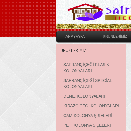
ANASAYFA
ÜRÜNLERİMİZ
ÜRÜNLERİMİZ
SAFRANÇİÇEĞİ KLASİK
KOLONYALARI
SAFRANÇİÇEĞİ SPECİAL
KOLONYALARI
DENİZ KOLONYALARI
KİRAZÇİÇEĞİ KOLONYALARI
CAM KOLONYA ŞİŞELERİ
PET KOLONYA ŞİŞELERİ