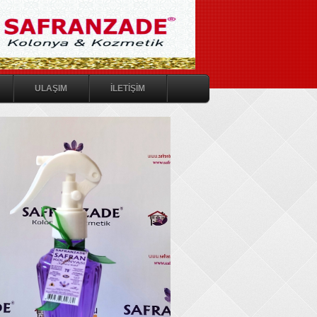
ULAŞIM
İLETİŞİM